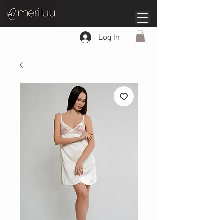
Log In