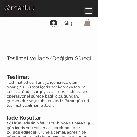
Giriş
Teslimat ve İade/Değişim Süreci
Teslimat
Teslimat adresi Türkiye içerisinde olan
siparişiniz, 48 saat içerisindekargoya teslim
edilir. Ürünün kargoya verilmesi stoklara ve
operasyonel sürece bağlı olduğundan,
gecikmeler yaşanabilmektedir. Pazar günleri
teslimat yapılmamaktadır.
Iade Koşullar
1-) Ürün iadesinin fatura tarihinden itibaren 15
gün içerisinde yapılması gerekmektedir.
2-) İade edilecek ürüne ait email adresinize
gönderilen e-arşiv faturanın beyan edilmesi