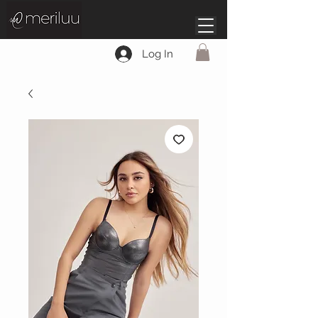
Log In