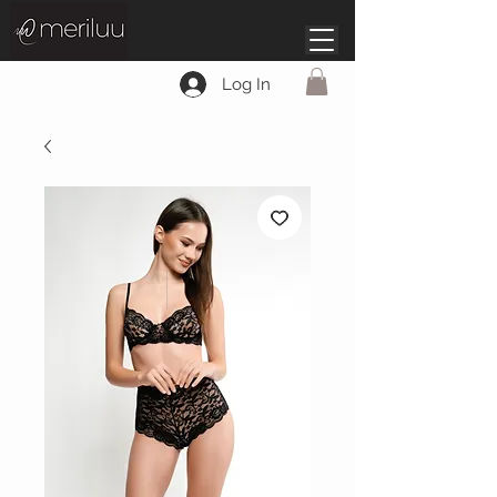
Log In