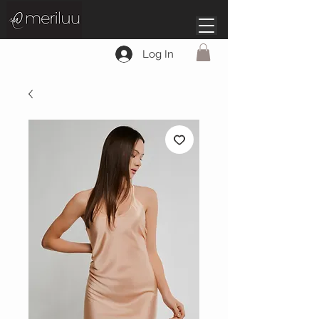
Log In