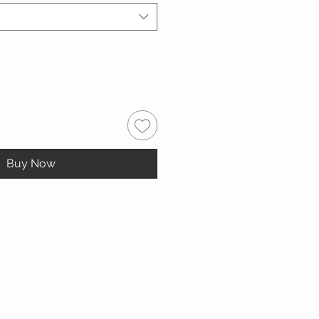
Buy Now