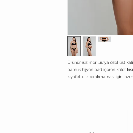
Ürünümüz meriluu'ya özel üst kali
pamuk hijyen pad içeren külot kısı
kıyafette iz bırakmaması için lazer 