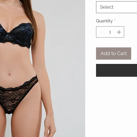
Select
Quantity
*
Add to Cart