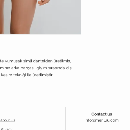
te yumuşak simli dantelden üretilmiş,
mının arka parçası, giyim sırasında dış
kesim tekniği ile üretilmiştir.
Contact us
info@meriluu.com
About Us
Privacy