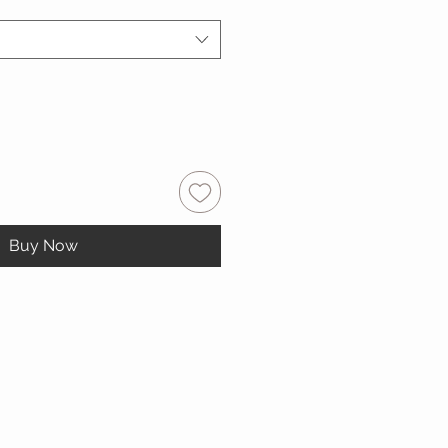
Buy Now