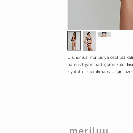
Ürünümüz meriluu'ya özel üst kali
pamuk hijyen pad içeren külot kısı
kıyafette iz bırakmaması için lazer 
meriluu