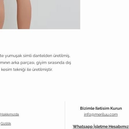
tıklayarak görebilirsi
te yumuşak simli dantelden üretilmiş,
mının arka parçası, giyim sırasında dış
kesim tekniği ile üretilmiştir.
Bizimle Iletisim Kurun
info@meriluu.com
Hakkımızda
Gizlilik
Whatsapp İşletme Hesabımız