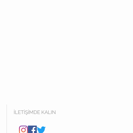
niz
İLETİŞİMDE KALIN